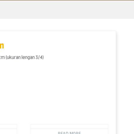
m
6cm (ukuran lengan 3/4)