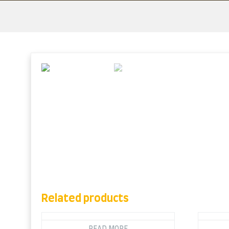
Skip
to
content
Related products